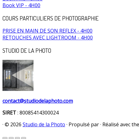
Book VIP - 4H00
COURS PARTICULIERS DE PHOTOGRAPHIE
PRISE EN MAIN DE SON REFLEX - 4H00
RETOUCHES AVEC LIGHTROOM - 4H00
STUDIO DE LA PHOTO
contact@studiodelaphoto.com
SIRET
: 80085414300024
·
© 2026
Studio de la Photo
·
Propulsé par
·
Réalisé avec th