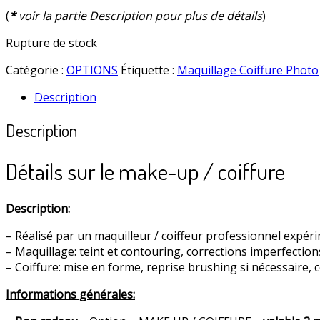
(
*
voir la partie Description pour plus de détails
)
Rupture de stock
Catégorie :
OPTIONS
Étiquette :
Maquillage Coiffure Photo
Description
Description
Détails sur le make-up / coiffure
Description:
– Réalisé par un maquilleur / coiffeur professionnel expér
– Maquillage: teint et contouring, corrections imperfections
– Coiffure: mise en forme, reprise brushing si nécessaire, 
Informations générales: