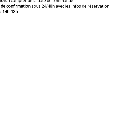
mois
à compter de la date de commande
 de confirmation
sous 24/48h avec les infos de réservation
u
14h-18h