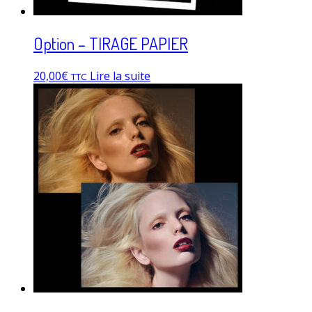
Option – TIRAGE PAPIER
20,00
€
Lire la suite
TTC