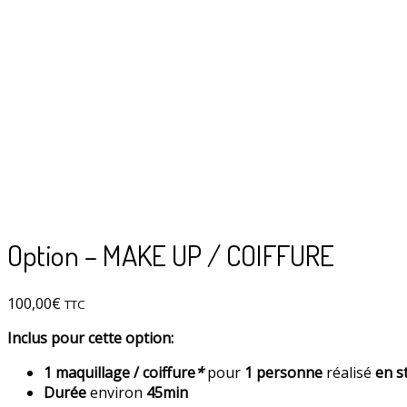
Option – MAKE UP / COIFFURE
100,00
€
TTC
Inclus pour cette option:
1 maquillage / coiffure
*
pour
1 personne
réalisé
en s
Durée
environ
45min