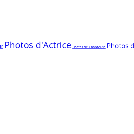
Photos d'Actrice
Photos 
ur
Photos de Chanteuse