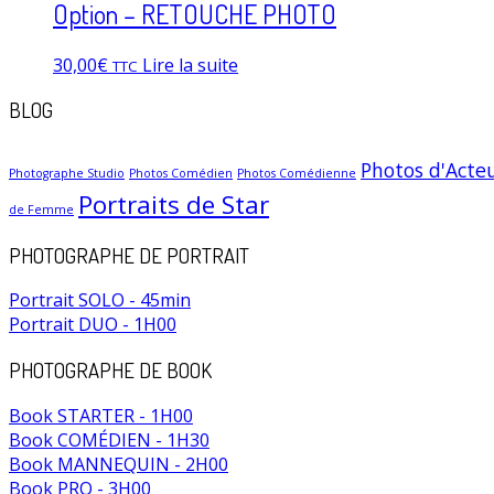
Option – RETOUCHE PHOTO
30,00
€
Lire la suite
TTC
BLOG
Photos d'Acte
Photographe Studio
Photos Comédien
Photos Comédienne
Portraits de Star
de Femme
PHOTOGRAPHE DE PORTRAIT
Portrait SOLO - 45min
Portrait DUO - 1H00
PHOTOGRAPHE DE BOOK
Book STARTER - 1H00
Book COMÉDIEN - 1H30
Book MANNEQUIN - 2H00
Book PRO - 3H00