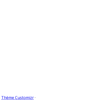
e
Thème Customizr
·