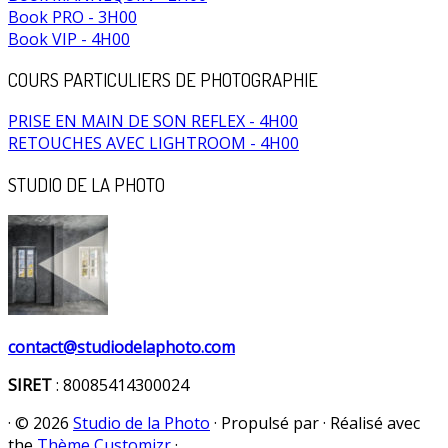
Book PRO - 3H00
Book VIP - 4H00
COURS PARTICULIERS DE PHOTOGRAPHIE
PRISE EN MAIN DE SON REFLEX - 4H00
RETOUCHES AVEC LIGHTROOM - 4H00
STUDIO DE LA PHOTO
contact@studiodelaphoto.com
SIRET
: 80085414300024
·
© 2026
Studio de la Photo
·
Propulsé par
·
Réalisé avec
the
Thème Customizr
·