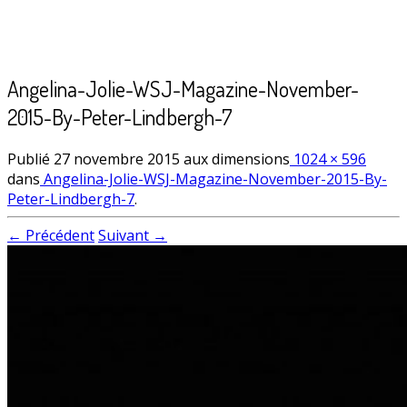
Angelina-Jolie-WSJ-Magazine-November-
2015-By-Peter-Lindbergh-7
Publié
27 novembre 2015
aux dimensions
1024 × 596
dans
Angelina-Jolie-WSJ-Magazine-November-2015-By-
Peter-Lindbergh-7
.
← Précédent
Suivant →