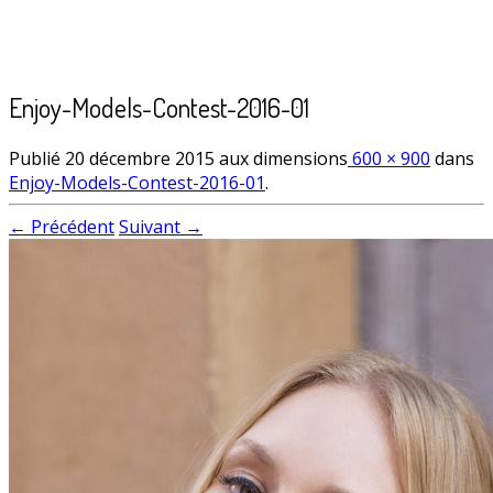
Enjoy-Models-Contest-2016-01
Publié
20 décembre 2015
aux dimensions
600 × 900
dans
Enjoy-Models-Contest-2016-01
.
← Précédent
Suivant →