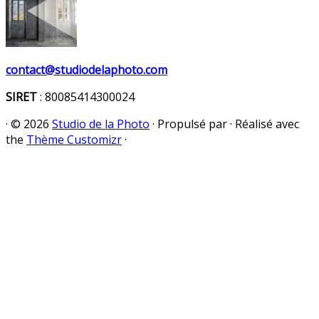
contact@studiodelaphoto.com
SIRET
: 80085414300024
·
© 2026
Studio de la Photo
·
Propulsé par
·
Réalisé avec
the
Thème Customizr
·