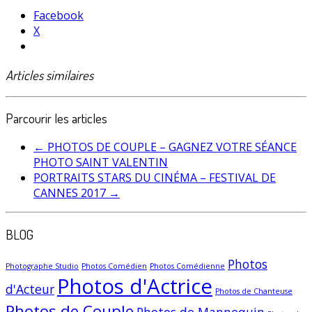
Facebook
X
Articles similaires
Parcourir les articles
←
PHOTOS DE COUPLE – GAGNEZ VOTRE SÉANCE
PHOTO SAINT VALENTIN
PORTRAITS STARS DU CINÉMA – FESTIVAL DE
CANNES 2017
→
BLOG
Photos
Photographe Studio
Photos Comédien
Photos Comédienne
Photos d'Actrice
d'Acteur
Photos de Chanteuse
Photos de Couple
Photos de Mannequin