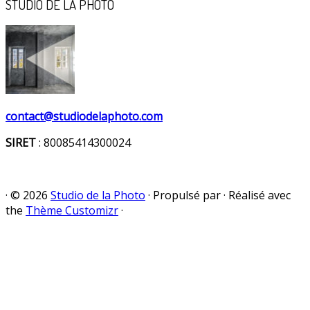
STUDIO DE LA PHOTO
contact@studiodelaphoto.com
SIRET
: 80085414300024
·
© 2026
Studio de la Photo
·
Propulsé par
·
Réalisé avec
the
Thème Customizr
·