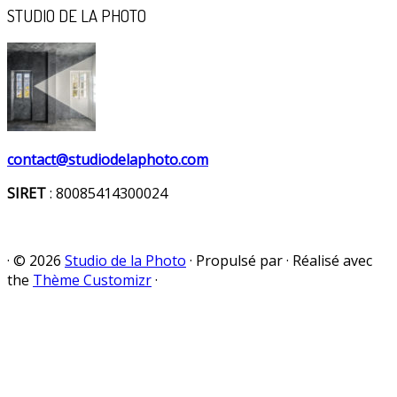
STUDIO DE LA PHOTO
contact@studiodelaphoto.com
SIRET
: 80085414300024
·
© 2026
Studio de la Photo
·
Propulsé par
·
Réalisé avec
the
Thème Customizr
·