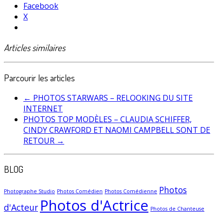
Facebook
X
Articles similaires
Parcourir les articles
←
PHOTOS STARWARS – RELOOKING DU SITE
INTERNET
PHOTOS TOP MODÈLES – CLAUDIA SCHIFFER,
CINDY CRAWFORD ET NAOMI CAMPBELL SONT DE
RETOUR
→
BLOG
Photos
Photographe Studio
Photos Comédien
Photos Comédienne
Photos d'Actrice
d'Acteur
Photos de Chanteuse