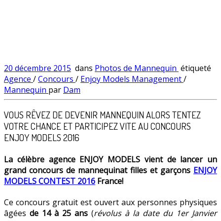
20 décembre 2015
dans
Photos de Mannequin
étiqueté
Agence
/
Concours
/
Enjoy Models Management
/
Mannequin
par
Dam
VOUS RÊVEZ DE DEVENIR MANNEQUIN ALORS TENTEZ
VOTRE CHANCE ET PARTICIPEZ VITE AU CONCOURS
ENJOY MODELS 2016
La célèbre agence
ENJOY MODELS
vient de lancer un
grand concours de mannequinat filles et garçons
ENJOY
MODELS CONTEST 2016
France!
Ce concours gratuit est ouvert aux personnes physiques
âgées
de 14 à 25 ans
(
révolus à la date du 1er Janvier